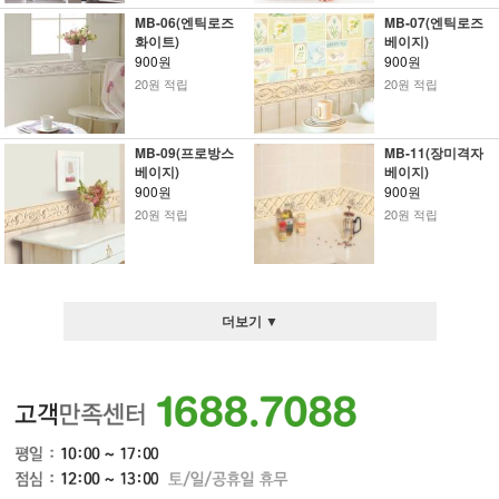
MB-06(엔틱로즈
MB-07(엔틱로즈
화이트)
베이지)
900원
900원
20원 적립
20원 적립
MB-09(프로방스
MB-11(장미격자
베이지)
베이지)
900원
900원
20원 적립
20원 적립
더보기 ▼