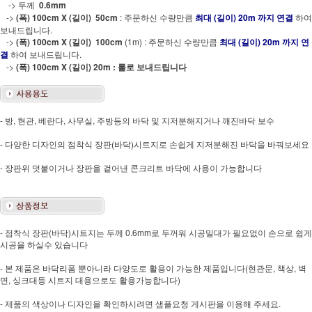
-> 두께
0.6mm
->
(폭) 100cm X (길이) 50cm
: 주문하신 수량만큼
최대 (길이) 20m 까지 연결
하여
보내드립니다.
->
(폭) 100cm X (길이) 100cm
(1m) : 주문하신 수량만큼
최대 (길이) 20m 까지 연
결
하여 보내드립니다.
->
(폭) 100cm X (길이) 20m : 롤로 보내드립니다
- 방, 현관, 베란다, 사무실, 주방등의 바닥 및 지저분해지거나 깨진바닥 보수
- 다양한 디자인의 점착식 장판(바닥)시트지로 손쉽게 지저분해진 바닥을 바꿔보세요
- 장판위 덧붙이거나 장판을 겉어낸 콘크리트 바닥에 사용이 가능합니다
- 점착식 장판(바닥)시트지는 두께 0.6mm로 두꺼워 시공밀대가 필요없이 손으로 쉽게
시공을 하실수 있습니다
- 본 제품은 바닥리폼 뿐아니라 다양도로 활용이 가능한 제품입니다(현관문, 책상, 벽
면, 싱크대등 시트지 대용으로도 활용가능합니다)
- 제품의 색상이나 디자인을 확인하시려면 샘플요청 게시판을 이용해 주세요.