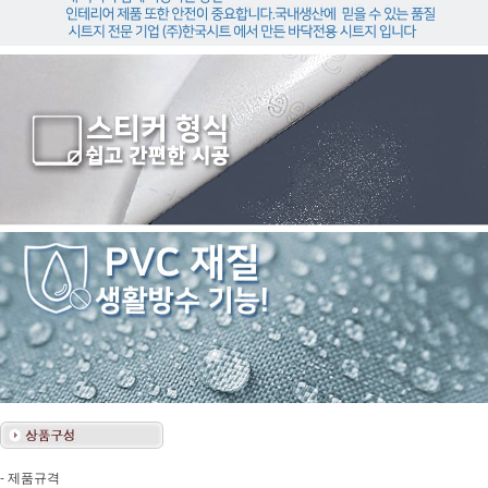
- 제품규격